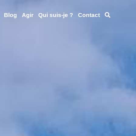
Blog
Agir
Qui suis-je ?
Contact