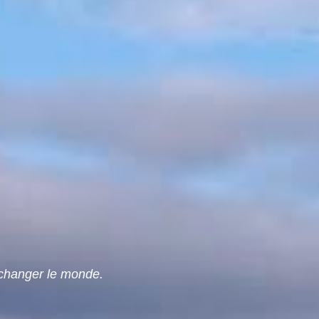
 changer le monde.
"