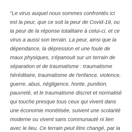
"
Le virus auquel nous sommes confrontés ici 
est la peur, que ce soit la peur de Covid-19, ou 
la peur de la réponse totalitaire à celui-ci, et ce 
virus a aussi son terrain. La peur, ainsi que la 
dépendance, la dépression et une foule de 
maux physiques, s'épanouit sur un terrain de 
séparation et de traumatisme : traumatisme 
héréditaire, traumatisme de l'enfance, violence, 
guerre, abus, négligence, honte, punition, 
pauvreté, et le traumatisme discret et normalisé 
qui touche presque tous ceux qui vivent dans 
une économie monétisée, suivent une scolarité 
moderne ou vivent sans communauté ni lien 
avec le lieu. Ce terrain peut être changé, par la 