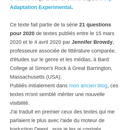
Adaptation Experimental
.
Ce texte fait partie de la série 
21 questions 
pour 2020 
de textes publiés entre le 15 mars 
2020 et le 4 avril 2020 par 
Jennifer Browdy
, 
professeure associée de littérature comparée, 
d'études sur le genre et les médias, à Bard 
College at Simon's Rock à Great Barrington, 
Massachusetts (USA).
Publiés initialement dans 
mon ancien blog
, ces 
textes m'ont semblé mériter une nouvelle 
visibilité.
J'ai traduit en premier ceux des textes qui me 
parlaient le plus avec l'aide du moteur de 
traduction DeepL, puis je les ai corrigés 