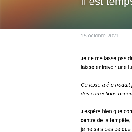
Il est tem
15 octobre 2021
Je ne me lasse pas de 
laisse entrevoir une l
Ce texte a été traduit
des corrections mineu
J'espère bien que comm
centre de la tempête,
je ne sais pas ce que