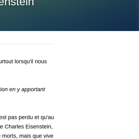
enstein
tout lorsqu'il nous 
tion en y apportant 
est pas perdu et qu'au 
 Charles Eisenstein, 
 morts, mais que vive 