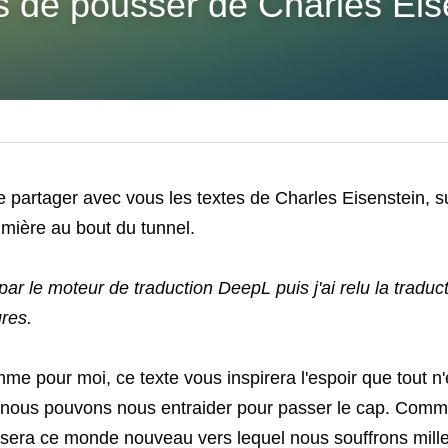
ps de pousser de Charles Eis
partager avec vous les textes de Charles Eisenstein, sur
umière au bout du tunnel. 
 par le moteur de traduction DeepL puis j'ai relu la traduc
res. 
e pour moi, ce texte vous inspirera l'espoir que tout n'
 nous pouvons nous entraider pour passer le cap. Comme
 sera ce monde nouveau vers lequel nous souffrons mille