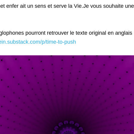
et enfer ait un sens et serve la Vie.Je vous souhaite une
lophones pourront retrouver le texte original en anglais ic
tein.substack.com/p/time-to-push