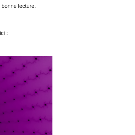
 bonne lecture. 
i :
