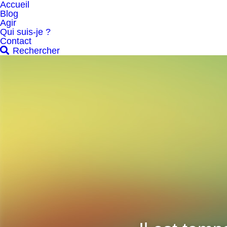
Accueil
Blog
Agir
Qui suis-je ?
Contact
Rechercher