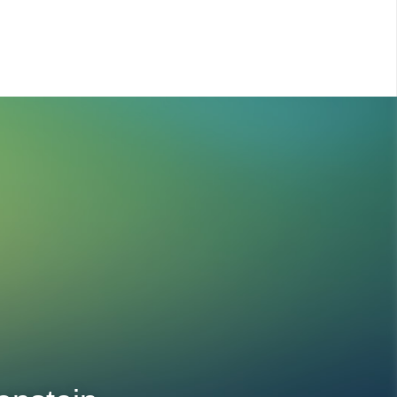
Blog
Agir
Qui suis-je ?
Contact