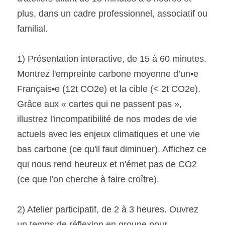
plus, dans un cadre professionnel, associatif ou 
familial.
1) Présentation interactive, de 15 à 60 minutes. 
Montrez l'empreinte carbone moyenne d’un•e 
Français•e (12t CO2e) et la cible (< 2t CO2e). 
Grâce aux « cartes qui ne passent pas », 
illustrez l'incompatibilité de nos modes de vie 
actuels avec les enjeux climatiques et une vie 
bas carbone (ce qu'il faut diminuer). Affichez ce 
qui nous rend heureux et n'émet pas de CO2 
(ce que l'on cherche à faire croître).
2) Atelier participatif, de 2 à 3 heures. Ouvrez 
un temps de réflexion en groupe pour 