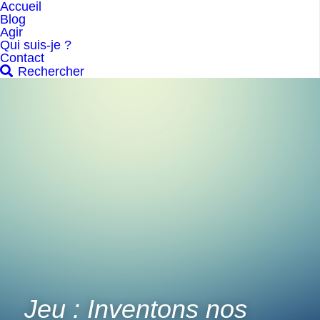
Accueil
Blog
Agir
Qui suis-je ?
Contact
Rechercher
Jeu : Inventons nos 