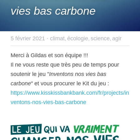
vies bas carbone
5 février 2021
·
climat,
écologie,
science,
agir
Merci à Gildas et son équipe !!!
Il ne vous reste que très peu de temps pour 
soutenir le jeu "
Inventons nos vies bas 
carbone
" et vous procurer le Kit du jeu :
https://www.kisskissbankbank.com/fr/projects/in
ventons-nos-vies-bas-carbone