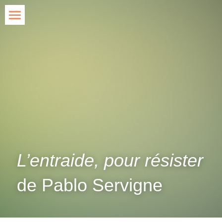
Accueil
Blog
Agir
Qui suis-je ?
Contact
Rechercher
L’entraide, pour résister
de 
Pablo Servigne