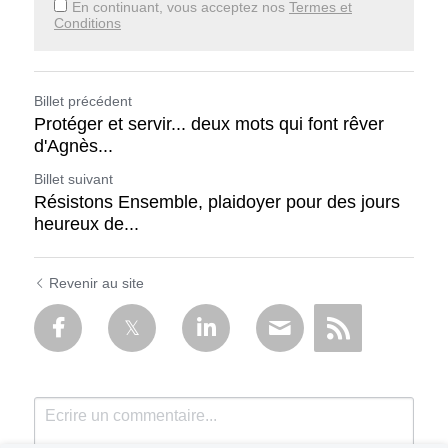
En continuant, vous acceptez nos
Termes et
Conditions
Billet précédent
Protéger et servir... deux mots qui font rêver
d'Agnès...
Billet suivant
Résistons Ensemble, plaidoyer pour des jours
heureux de...
Revenir au site