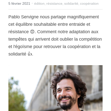
·
5 février 2021
édition,
résistance,
solidarité,
coopération
Pablo
 Servigne nous partage magnifiquement 
cet équilibre souhaitable entre entraide et 
résistance 😍. Comment notre adaptation aux 
tempêtes qui arrivent doit oublier la compétition 
et l'égoïsme pour retrouver la coopération et la 
solidarité 👍.