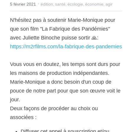
·
5 février 2021
édition,
santé,
écologie,
économie,
agir
N'hésitez pas à soutenir Marie-Monique pour 
que son film "La Fabrique des Pandémies" 
avec Juliette Binoche puisse sortir 🙏:
https://m2rfilms.com/la-fabrique-des-pandemies
Vous vous en doutez, les temps sont durs pour 
les maisons de production indépendantes.
Marie-Monique a donc besoin d'un coup de 
pouce de notre part pour que son œuvre voit le 
jour.
Deux façons de procéder au choix ou 
associées :
Diffuser cet appel à souscription et/ou