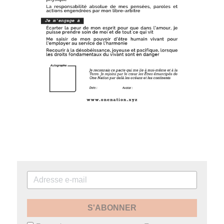
S'ABONNER