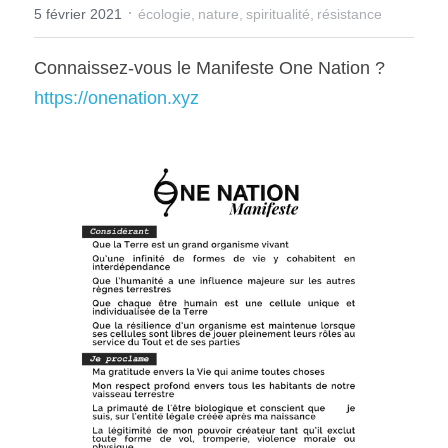
·
5 février 2021
écologie,
nature,
spiritualité,
résistance
Connaissez-vous le Manifeste One Nation ?
https://onenation.xyz 