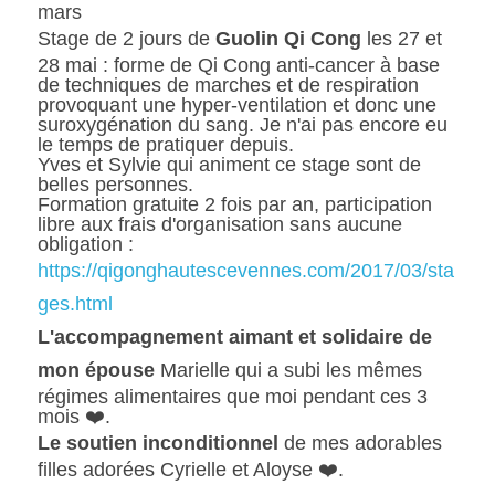
mars
Stage de 2 jours de 
Guolin Qi Cong
 les 27 et 
28 mai : forme de Qi Cong anti-cancer à base 
de techniques de marches et de respiration 
provoquant une hyper-ventilation et donc une 
suroxygénation du sang. Je n'ai pas encore eu 
le temps de pratiquer depuis.
Yves et Sylvie qui animent ce stage sont de 
belles personnes.
Formation gratuite 2 fois par an, participation 
libre aux frais d'organisation sans aucune 
obligation : 
https://qigonghautescevennes.com/2017/03/sta
ges.html
L'accompagnement aimant et solidaire de 
mon épouse
 Marielle qui a subi les mêmes 
régimes alimentaires que moi pendant ces 3 
mois ❤️.
Le soutien inconditionnel
 de mes adorables 
filles adorées Cyrielle et Aloyse 
❤️
.