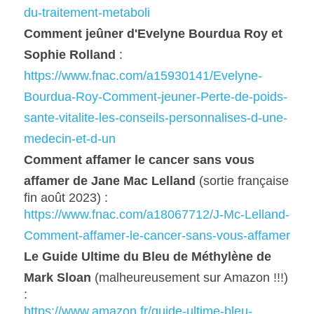
du-traitement-metaboli
Comment jeûner d'Evelyne Bourdua Roy et 
Sophie Rolland
 :
https://www.fnac.com/a15930141/Evelyne-
Bourdua-Roy-Comment-jeuner-Perte-de-poids-
sante-vitalite-les-conseils-personnalises-d-une-
medecin-et-d-un
Comment affamer le cancer sans vous 
affamer de Jane Mac Lelland
 (sortie française 
fin août 2023) : 
https://www.fnac.com/a18067712/J-Mc-Lelland-
Comment-affamer-le-cancer-sans-vous-affamer
Le Guide Ultime du Bleu de Méthylène de 
Mark Sloan
 (malheureusement sur Amazon !!!) 
:
https://www.amazon.fr/guide-ultime-bleu-