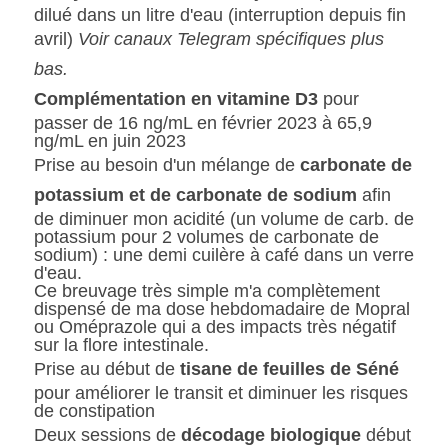
dilué dans un litre d'eau (interruption depuis fin 
avril) 
Voir canaux Telegram spécifiques plus 
bas.
Complémentation en vitamine D3
 pour 
passer de 16 ng/mL en février 2023 à 65,9 
ng/mL en juin 2023
Prise au besoin d'un mélange de 
carbonate de 
potassium et de carbonate de sodium
 afin 
de diminuer mon acidité (un volume de carb. de 
potassium pour 2 volumes de carbonate de 
sodium) : une demi cuilère à café dans un verre 
d'eau.
Ce breuvage très simple m'a complètement 
dispensé de ma dose hebdomadaire de Mopral 
ou Oméprazole qui a des impacts très négatif 
sur la flore intestinale.
Prise au début de 
tisane de feuilles de Séné
pour améliorer le transit et diminuer les risques 
de constipation
Deux sessions de 
décodage biologique
 début 