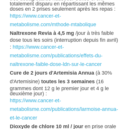
totalement disparu en répartissant les mêmes 
doses en 2 prises seulement après les repas :
https://www.cancer-et-
metabolisme.com/mthode-mtabolique
Naltrexone Revia à 4,5 mg
 /jour à très faible 
dose tous les soirs (interruption depuis fin avril) 
: 
https://www.cancer-et-
metabolisme.com/publications/effets-du-
naltrexone-faible-dose-ldn-sur-le-cancer
Cure de 2 jours d'Artemisia Annua
 (à 30% 
d'Artemisine) 
toutes les 3 semaines
 (16 
grammes dont 12 g le premier jour et 4 g le 
deuxième jour) :
https://www.cancer-et-
metabolisme.com/publications/larmoise-annua-
et-le-cancer
Dioxyde de chlore 10 ml / jour
 en prise orale 