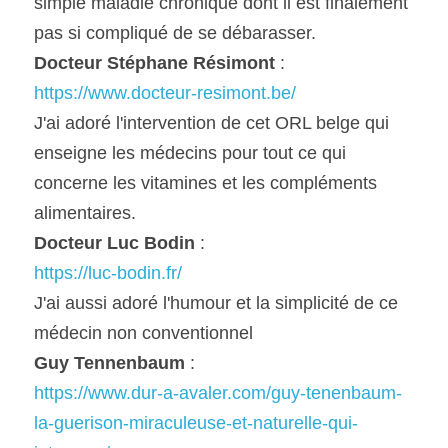
simple maladie chronique dont il est finalement 
pas si compliqué de se débarasser.
Docteur Stéphane Résimont
 : 
https://www.docteur-resimont.be/
J'ai adoré l'intervention de cet ORL belge qui 
enseigne les médecins pour tout ce qui 
concerne les vitamines et les compléments 
alimentaires. 
Docteur Luc Bodin
 : 
https://luc-bodin.fr/
J'ai aussi adoré l'humour et la simplicité de ce 
médecin non conventionnel
Guy Tennenbaum
 : 
https://www.dur-a-avaler.com/guy-tenenbaum-
la-guerison-miraculeuse-et-naturelle-qui-