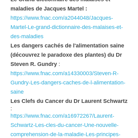
maladies de Jacques Martel :
https://www.fnac.com/a2044048/Jacques-
Martel-Le-grand-dictionnaire-des-malaises-et-
des-maladies
Les dangers cachés de l'alimentation saine 
(découvrez le paradoxe des plantes) du Dr 
Steven R. Gundry
 : 
https://www.fnac.com/a14330003/Steven-R-
Gundry-Les-dangers-caches-de-l-alimentation-
saine
Les Clefs du Cancer du Dr Laurent Schwartz
:
https://www.fnac.com/a16972267/Laurent-
Schwartz-Les-cles-du-cancer-Une-nouvelle-
comprehension-de-la-maladie-Les-principes-