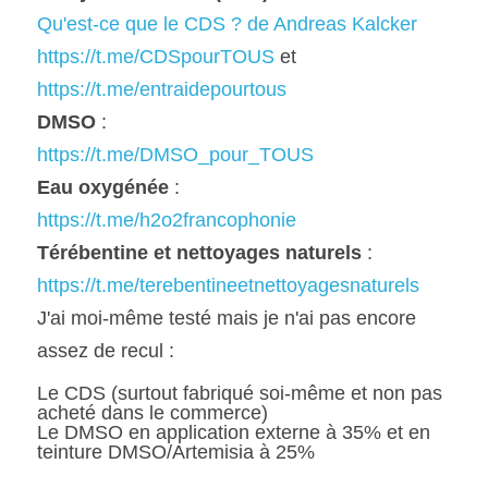
Qu'est-ce que le CDS ? de Andreas Kalcker
https://t.me/CDSpourTOUS
 et 
https://t.me/entraidepourtous
DMSO
 : 
https://t.me/DMSO_pour_TOUS
Eau oxygénée
 : 
https://t.me/h2o2francophonie
Térébentine et nettoyages naturels
 :
https://t.me/terebentineetnettoyagesnaturels
J'ai moi-même testé mais je n'ai pas encore 
assez de recul :
Le CDS (surtout fabriqué soi-même et non pas 
acheté dans le commerce) 
Le DMSO en application externe à 35% et en 
teinture DMSO/Artemisia à 25%