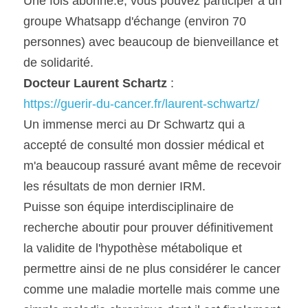
Une fois abonné.e, vous pouvez participer à un 
groupe Whatsapp d'échange (environ 70 
personnes) avec beaucoup de bienveillance et 
de solidarité.
Docteur Laurent Schartz
 : 
https://guerir-du-cancer.fr/laurent-schwartz/
Un immense merci au Dr Schwartz qui a 
accepté de consulté mon dossier médical et 
m'a beaucoup rassuré avant même de recevoir 
les résultats de mon dernier IRM. 
Puisse son équipe interdisciplinaire de 
recherche aboutir pour prouver définitivement 
la validite de l'hypothèse métabolique et 
permettre ainsi de ne plus considérer le cancer 
comme une maladie mortelle mais comme une 