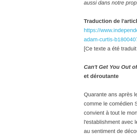
aussi dans notre prop
Traduction de l'artic
https://www.independe
adam-curtis-b180040
[Ce texte a été tradu
Can't Get You Out o
et déroutante
Quarante ans après le 
comme le comédien Ste
convient à tout le mond
l'establishment avec l
au sentiment de décou