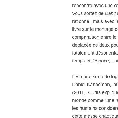
rencontre avec une œu
Vous sortez de 
Can't
rationnel, mais avec 
livre sur le montage d
comparaison entre le m
déplacée de deux pouc
fatalement désorient
temps et l'espace, il
Il y a une sorte de l
Daniel Kahneman, laur
(2011). Curtis expliq
monde comme "une rué
les humains considère
cette masse chaotique 