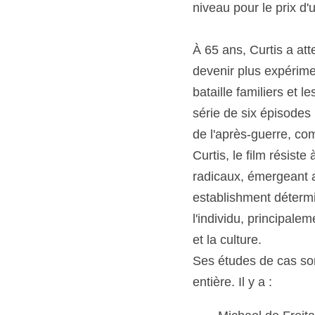
niveau pour le prix d'
À 65 ans, Curtis a at
devenir plus expérime
bataille familiers et 
série de six épisodes 
de l'après-guerre, c
Curtis, le film résis
radicaux, émergeant a
establishment détermin
l'individu, principal
et la culture.
Ses études de cas sont
entière. Il y a :