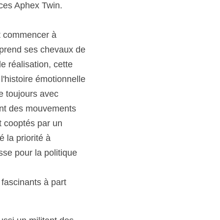
ences Aphex Twin.
nt commencer à 
eprend ses chevaux de 
 réalisation, cette 
'histoire émotionnelle 
toujours avec 
ment des mouvements 
 cooptés par un 
la priorité à 
e pour la politique 
fascinants à part 