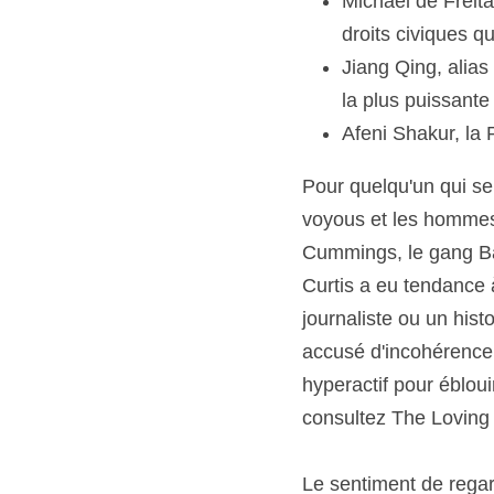
Michael de Freita
droits civiques 
Jiang Qing, alia
la plus puissante
Afeni Shakur, la
Pour quelqu'un qui se 
voyous et les hommes 
Cummings, le gang Baa
Curtis a eu tendance 
journaliste ou un histo
accusé d'incohérence, 
hyperactif pour ébloui
consultez The Loving
Le sentiment de regar