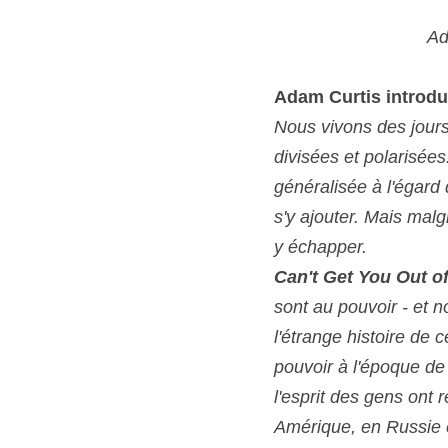
Ad
Adam Curtis introdui
Nous vivons des jours
divisées et polarisées.
généralisée à l'égard
s'y ajouter. Mais malg
y échapper.
Can't Get You Out o
sont au pouvoir - et n
l'étrange histoire de 
pouvoir à l'époque de 
l'esprit des gens ont 
Amérique, en Russie e