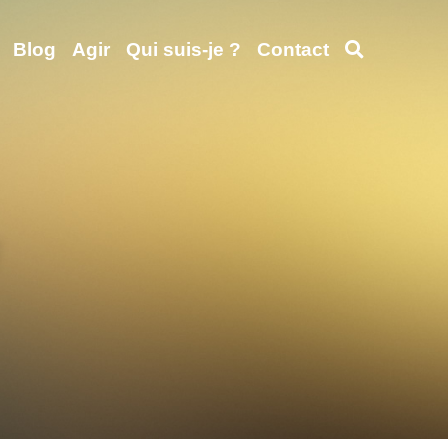
Blog
Agir
Qui suis-je ?
Contact