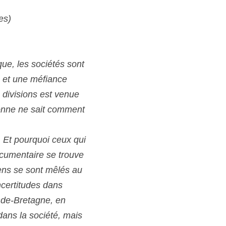
es)
e, les sociétés sont 
e et une méfiance 
divisions est venue 
sonne ne sait comment 
Et pourquoi ceux qui 
ocumentaire se trouve 
ens se sont mêlés au 
certitudes dans 
nde-Bretagne, en 
ans la société, mais 