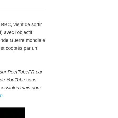
 BBC, vient de sortir 
 avec l'objectif 
nde Guerre mondiale 
et cooptés par un 
s sur PeerTubeFR car 
 de YouTube sous 
ccessibles mais pour 
6h